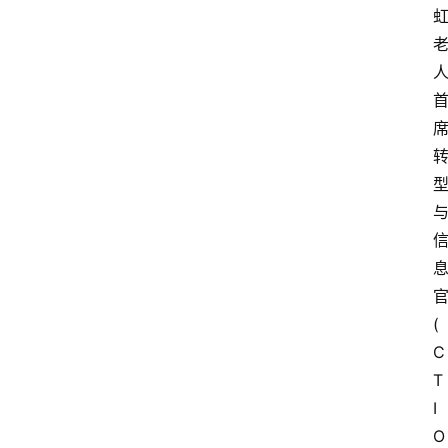
官
(
C
T
I
O