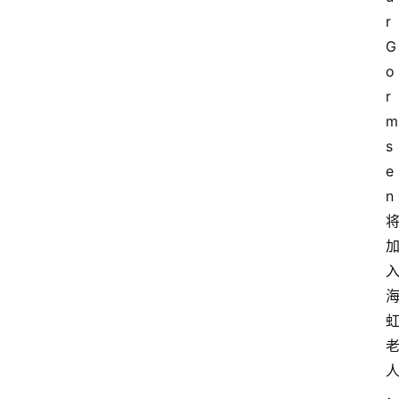
r 
G
o
r
m
s
e
n