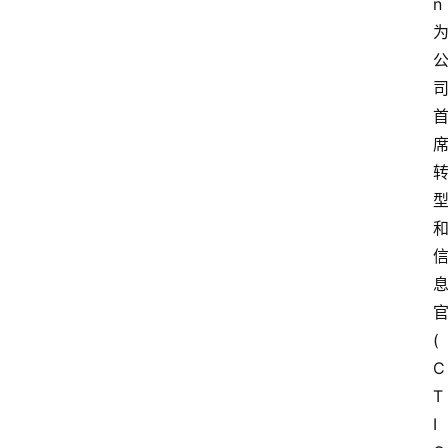
n
官
(
C
T
I