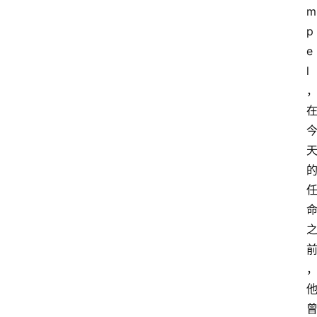
m
p
e
l
首