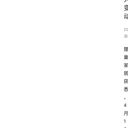
20
涂
4
1