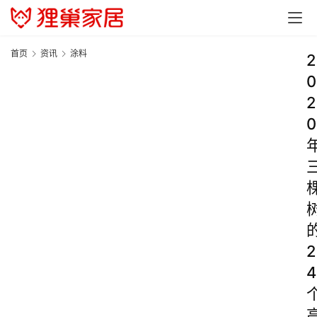
首页
资讯
涂料
2
0
2
0
2
4