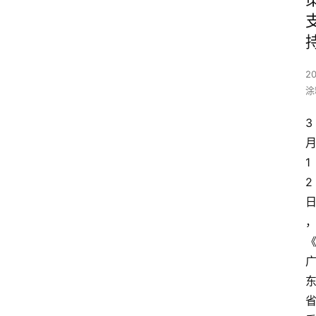
20
涂
3
1
2