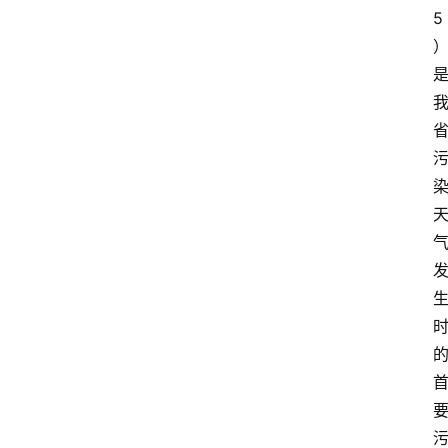
5
首
页