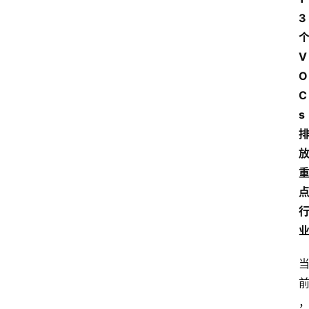
3 
个
V
O
C
s 