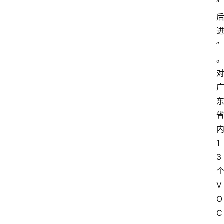
“
”
1
3 
个
V
O
C