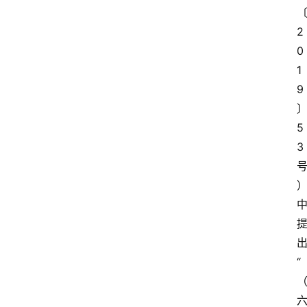
2
0
1
9
5
3 
“