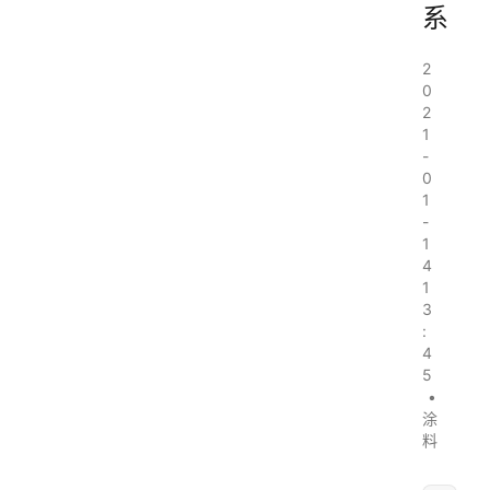
系
2
0
2
1
-
0
1
-
1
4
1
3
:
4
5
•
涂
料