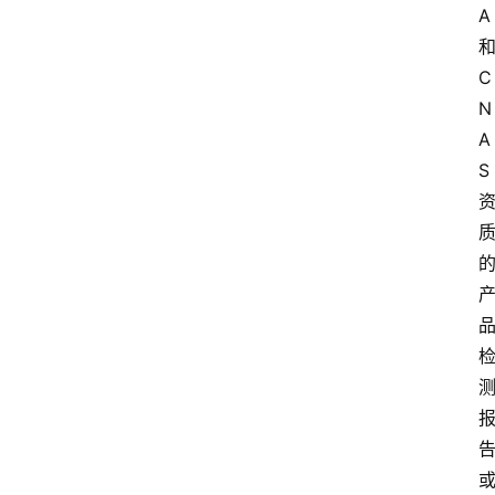
A
C
N
A
S