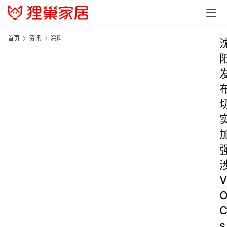
首页
资讯
涂料
V
s