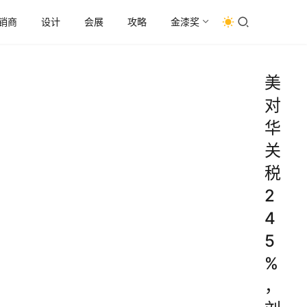
销商
设计
会展
攻略
金漆奖
美
对
华
关
税
2
4
5
%
，