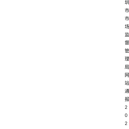
2
0
2