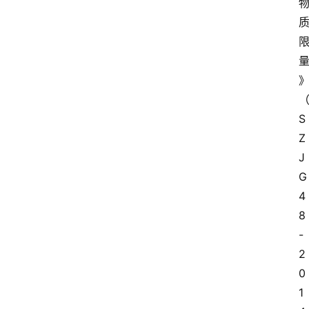
S
Z
J
G
4
8
-
2
0
1