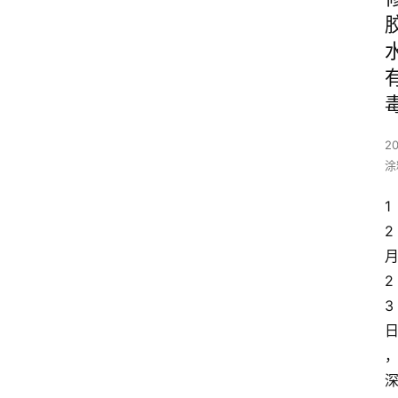
20
涂
1
2
2
3