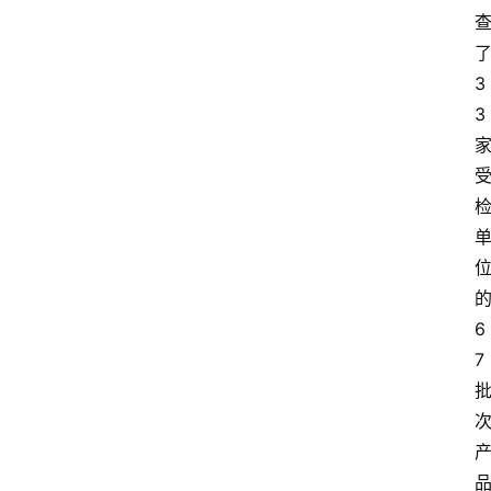
3
3
6
7