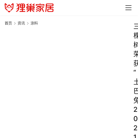
首页
资讯
涂料
“
2
0
2
1