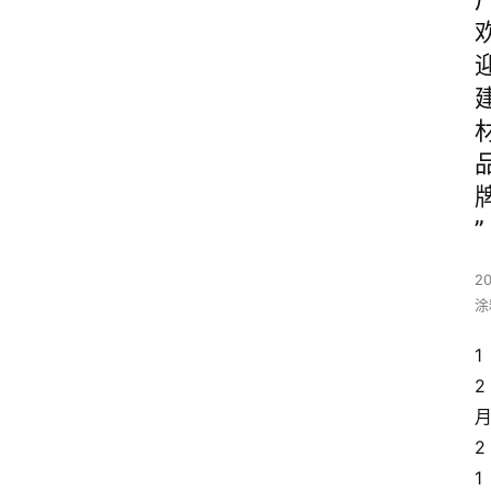
”
20
涂
1
2
2
1