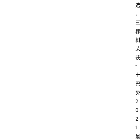
“
2
0
2
1