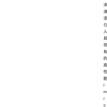
I
m
r
o