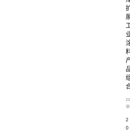
20
涂
2
0