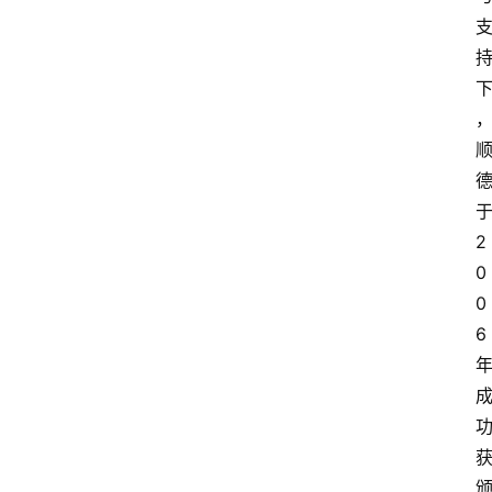
2
0
0
6