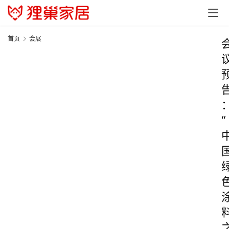
首页
会展
“