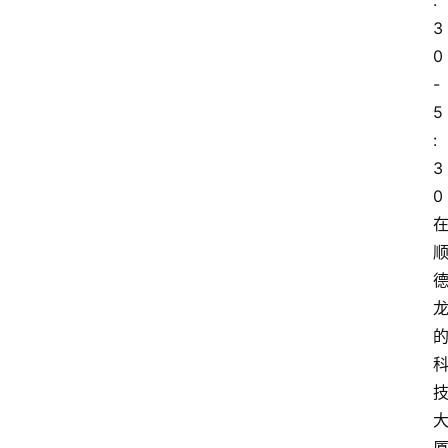
:
3
0
-
5
:
3
0 