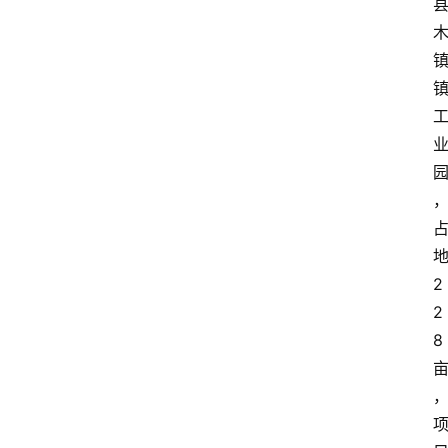
2
2
8