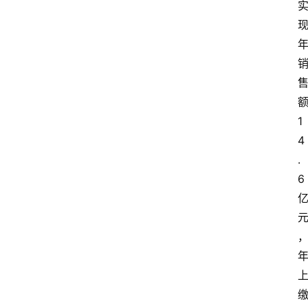
1
4
.
6