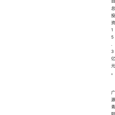
1
5
.
3