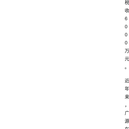
6
0
0
0