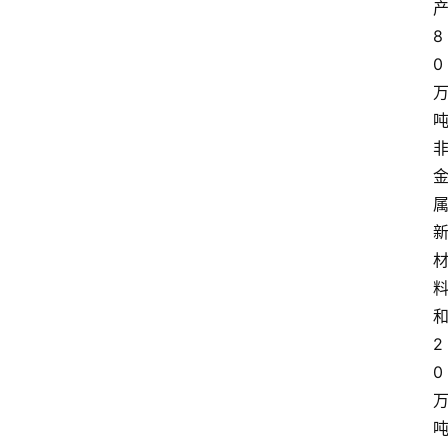
8
0
2
0