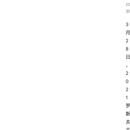
20
涂
3
2
8
2
0
2
1