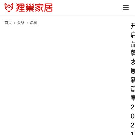
首页
头条
涂料
2
0
2
1