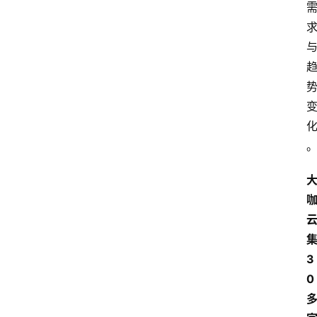
集
3
0