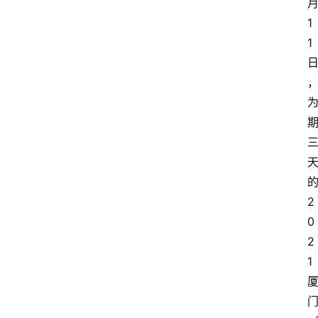
1
1
2
0
2
1