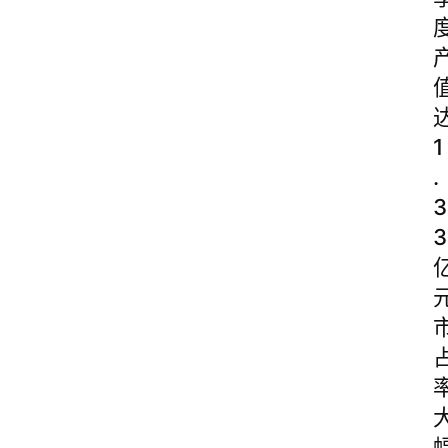
1
.
3
3