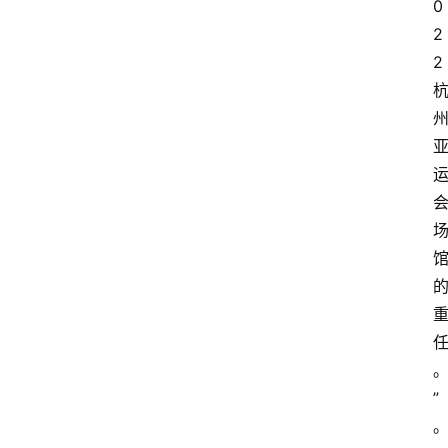
0
2
2
”