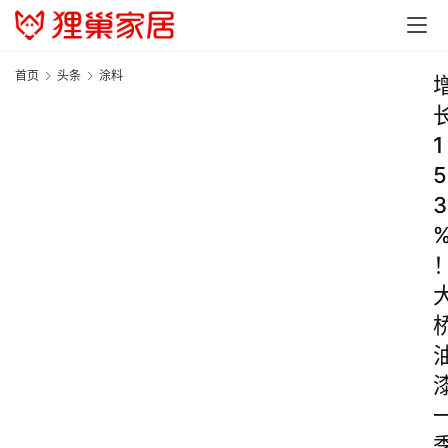
首页
头条
涂料
1
5
3