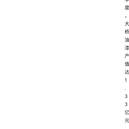
1
.
3
3