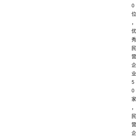
0
5
0