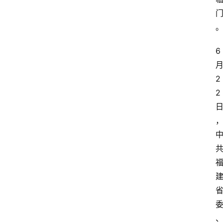
6
2
2