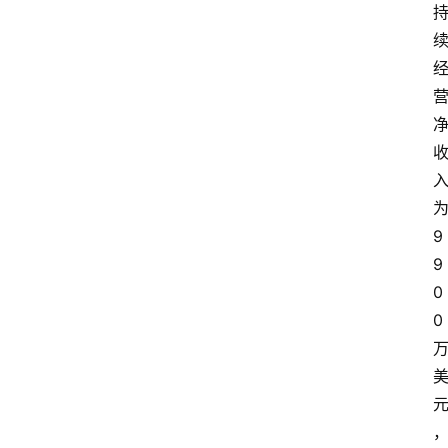
9
9
0
0