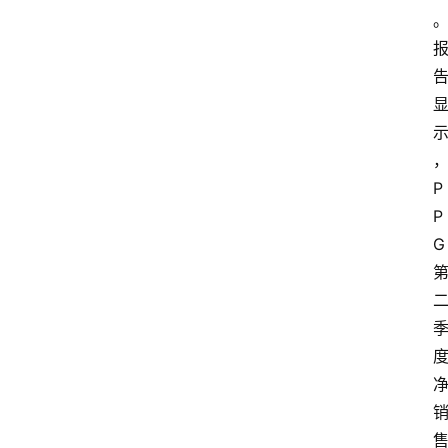
P
P
G