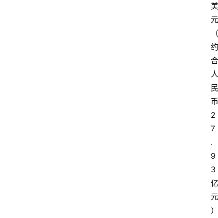
2
7
.
9
3