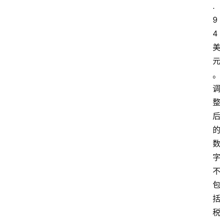
.
9
4