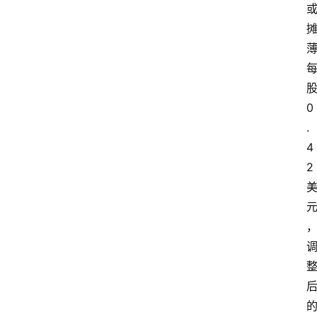
0
.
4
2