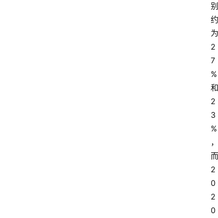
2
7
%
2
3
%
2
0
2
0