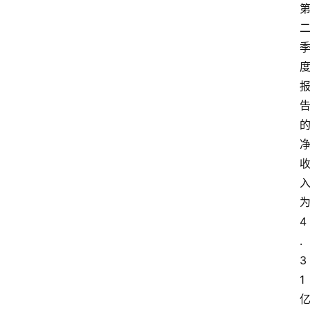
4
.
3
1