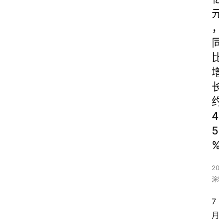
4
5
20
涂
7