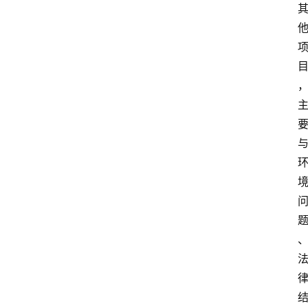
攻
略
金
漆
奖