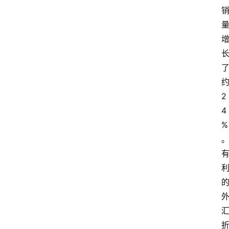
2
4
%