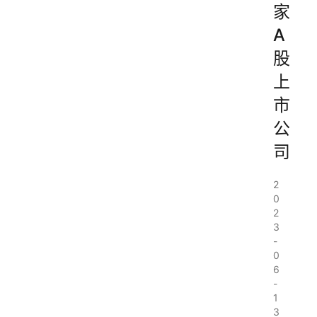
家
A
股
上
市
公
司
2
0
2
3
-
0
6
-
1
3