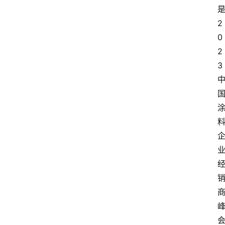
2
0
2
3