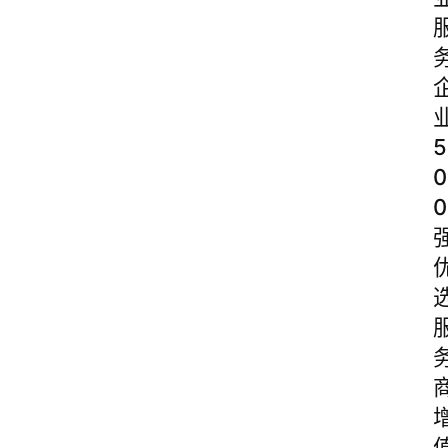
5
0
0