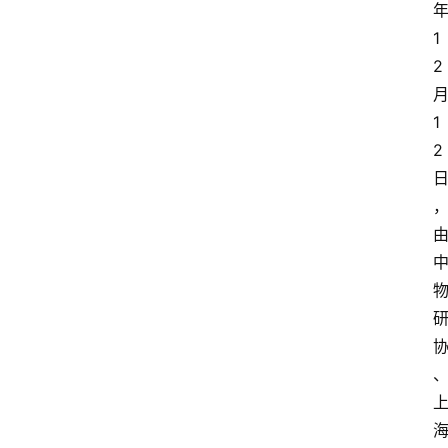
1
2 
1
2