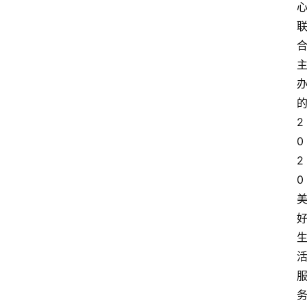
2
0
2
0 