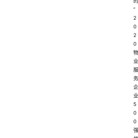
“
2
0
2
0
5
0
0