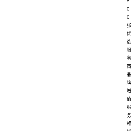
5
0
0
首
页