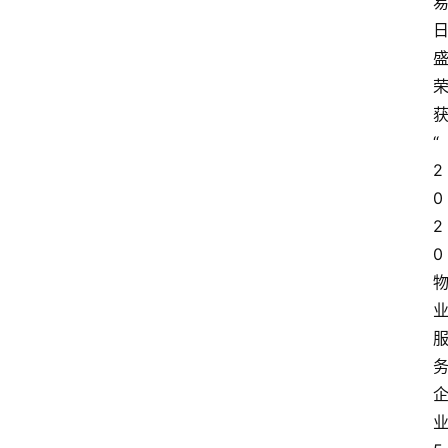
“
2
0
2
0