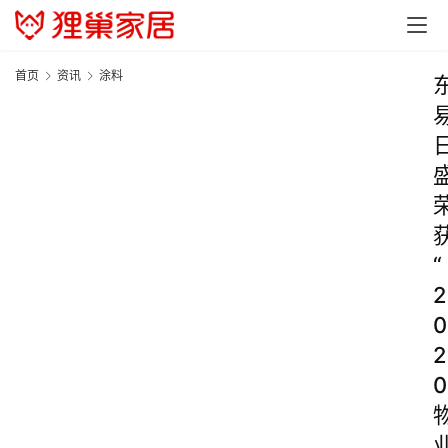
首页
资讯
涂料
“
2
0
2
0