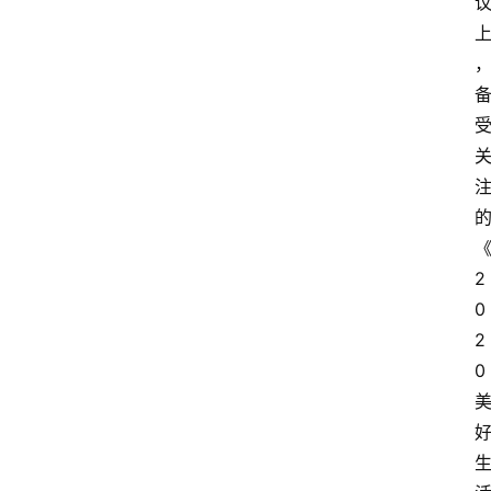
2
0
2
0