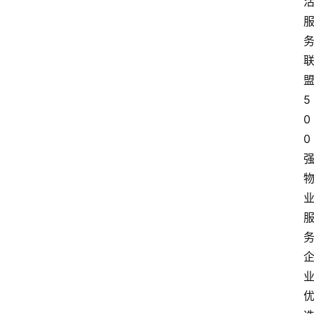
5
0
0