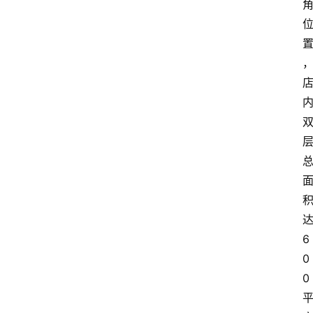
6
0
0