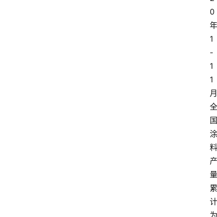
略
0
金
1
漆
-
奖
1
1