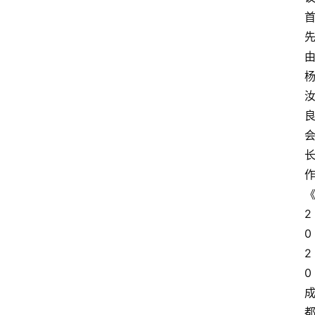
2
0
2
0