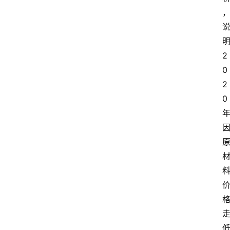
2
0
2
0