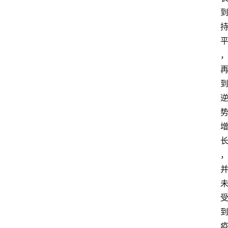
首
页
资