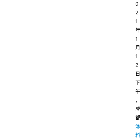
0
2
1
1
1
2