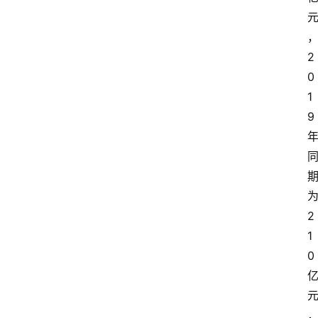
2
0
1
9
2
1
0