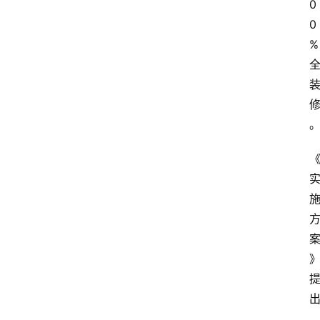
0
0
%