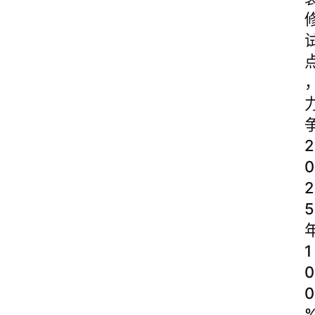
2
0
2
5
1
0
0