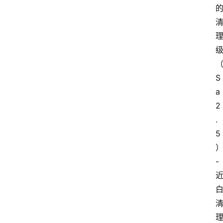
S
a
2
.
5
- 
首