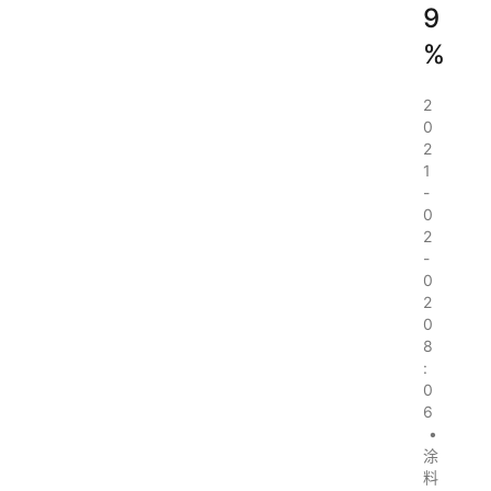
9
%
2
0
2
1
-
0
2
-
0
2
0
8
:
0
6
•
涂
料