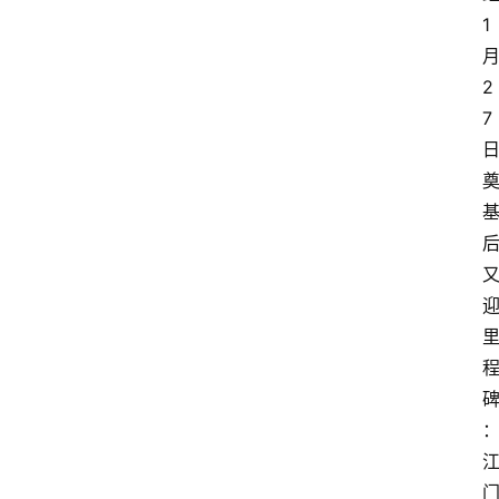
1
2
7