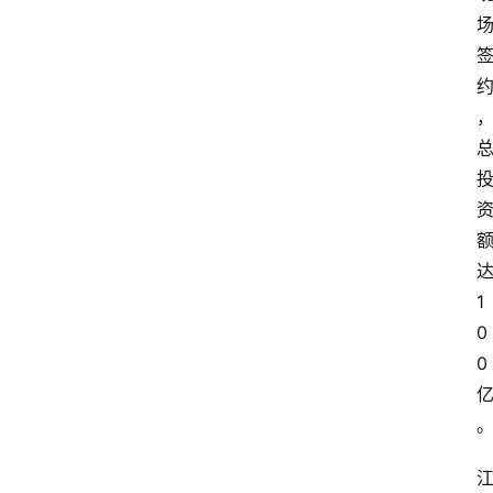
1
0
0