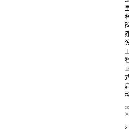
20
涂
2