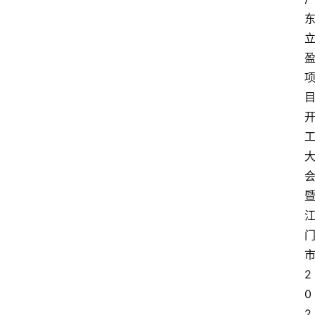
2
0
2