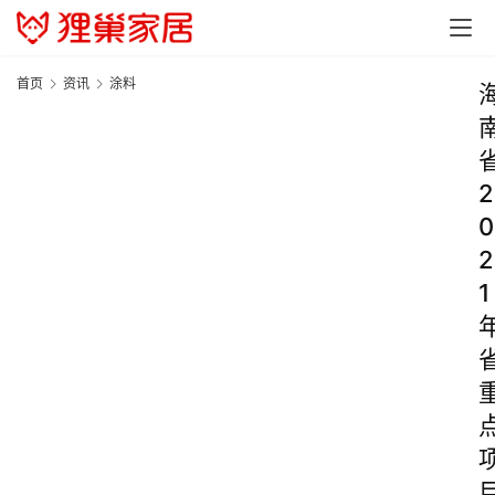
首页
资讯
涂料
2
0
2
1