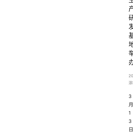
20
涂
3
1
3