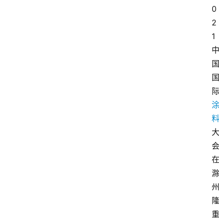
0
2
1