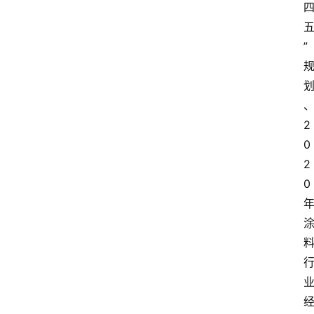
”
2
0
2
0