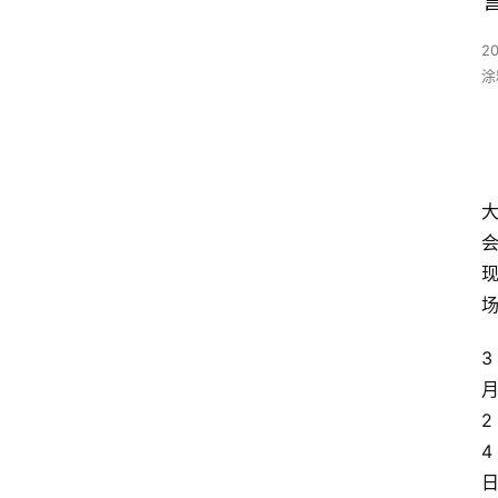
20
涂
3
2
4