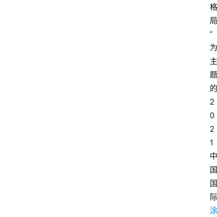
”
2
0
2
1