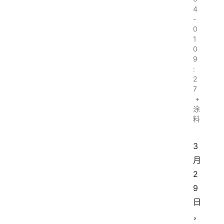
4
-
0
1
0
9
:
2
7
•
涂
料
3
月
2
9
日
，