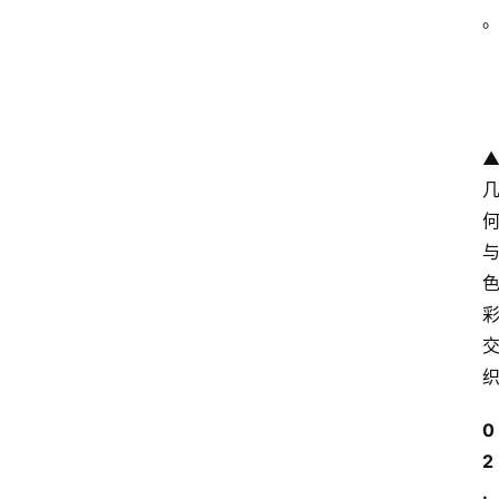
0
2
.