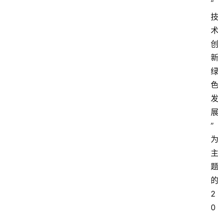
“
新
”
2
0