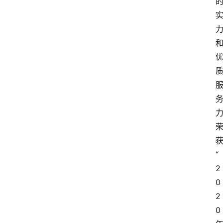
获
“
2
0
2
0