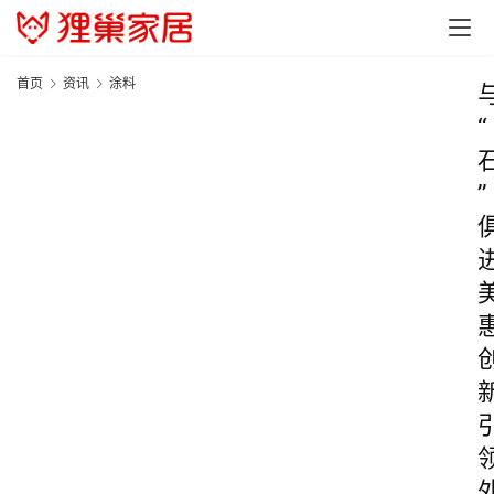
首页
资讯
涂料
“
”