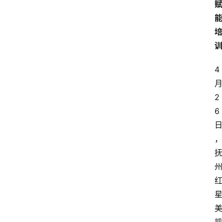
4
2
6