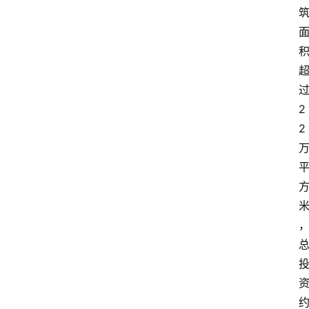
2
2
首
页