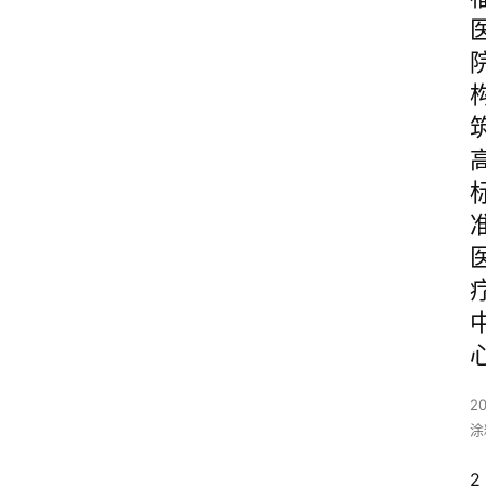
20
涂
2