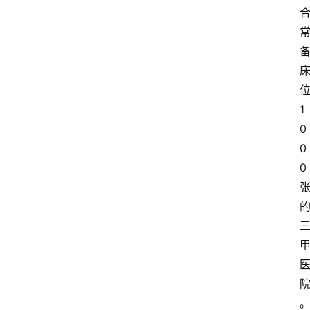
1
0
0
0