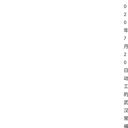
0
2
0
7
2
0