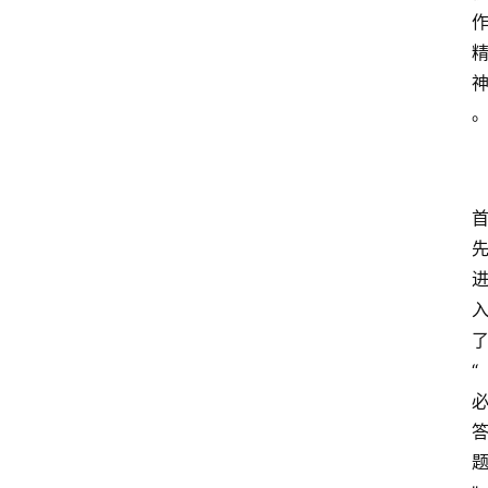
“
首
页
资