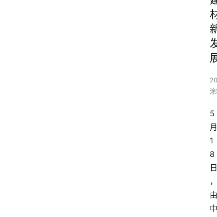
20
涂
5
1
8