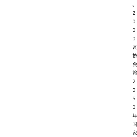
2
0
0
0
2
0
5
0