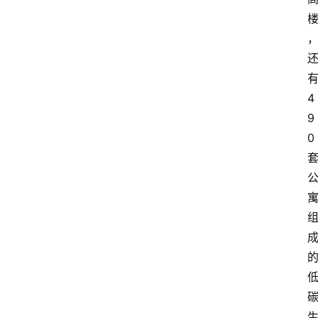
4
9
0