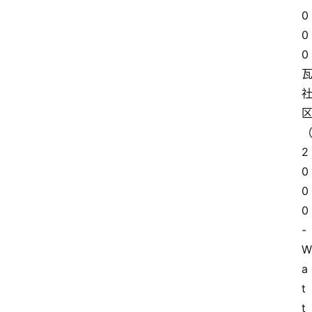
0
0
0
2
0
0
0
-
W
a
t
t