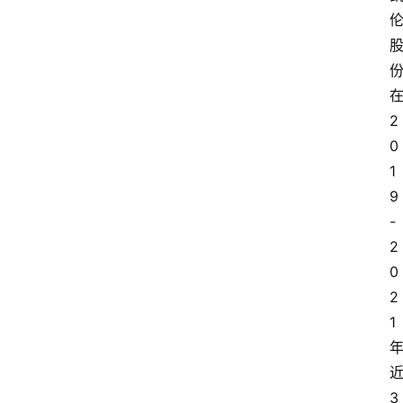
2
0
1
9
-
2
0
2
1
3