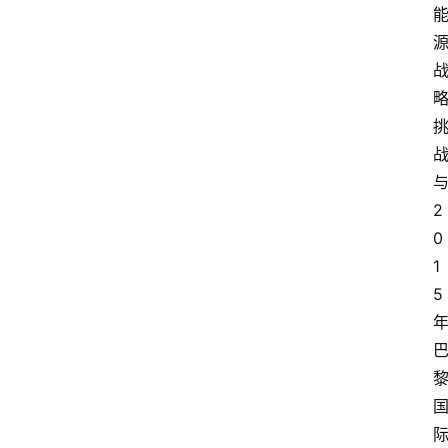
2
0
1
5