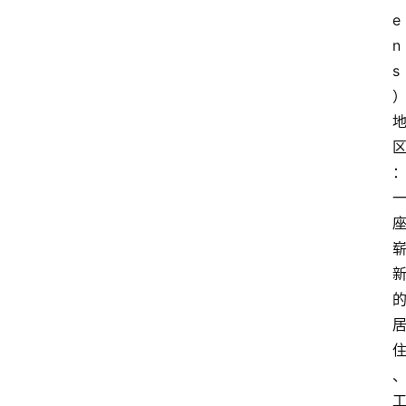
e
n
s