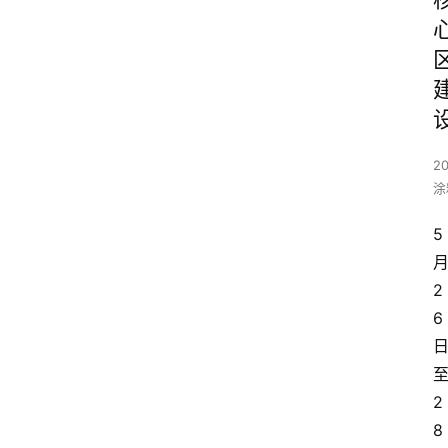
20
涂
5
2
6
2
8