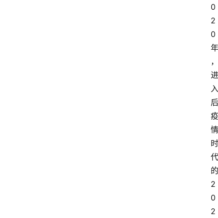
0
2
0
2
0
首
2
页