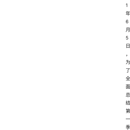
1
6
5