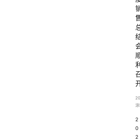
20
涂
2
0
2