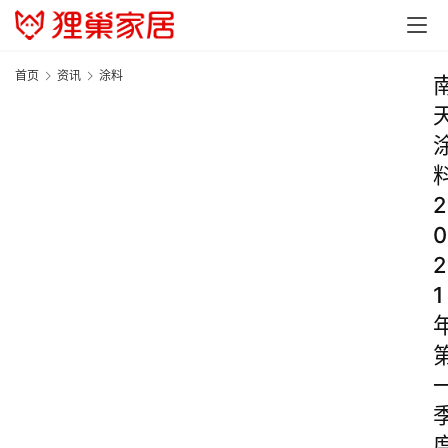
首页
资讯
涂料
2
0
2
1