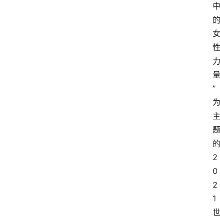
”
2
0
2
1