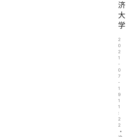
济
大
学
2
0
2
1
-
0
7
-
1
9
1
1
:
2
2
•