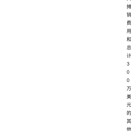
3
0
0