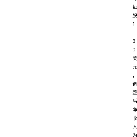
1
.
8
0