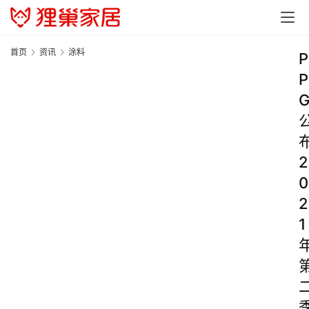
首页
资讯
涂料
P
P
2
0
2
1