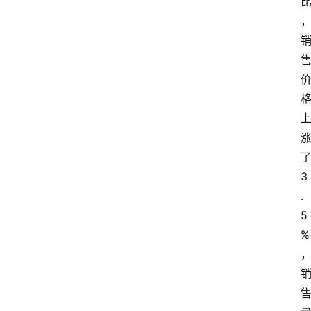
3
.
5
%
首