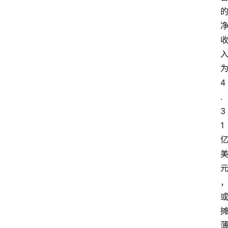
4
.
3
1