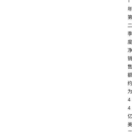
1
4
4