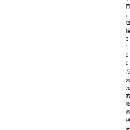
3
1
0
0