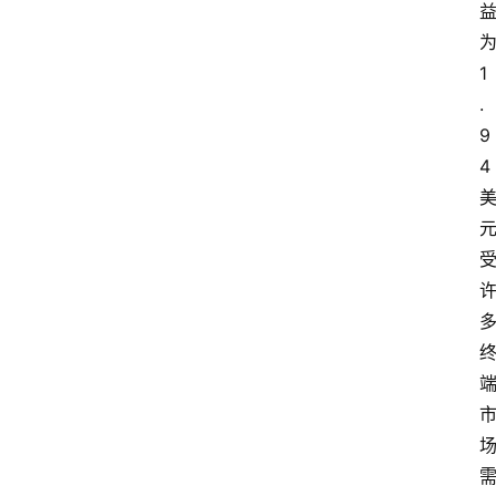
1
.
9
4