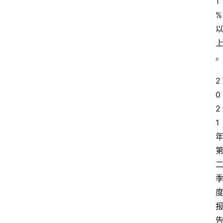
1
%
2
0
2
1