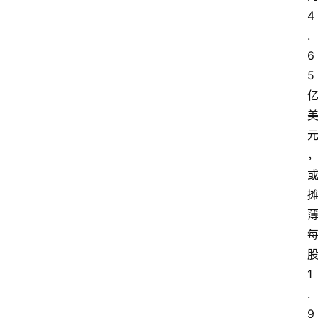
4
.
6
5
1
.
9