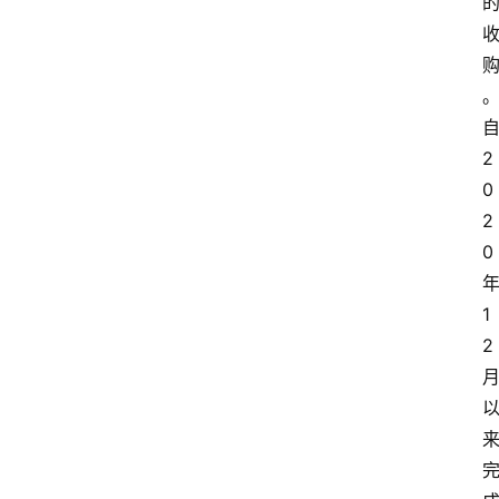
2
0
2
0
1
2