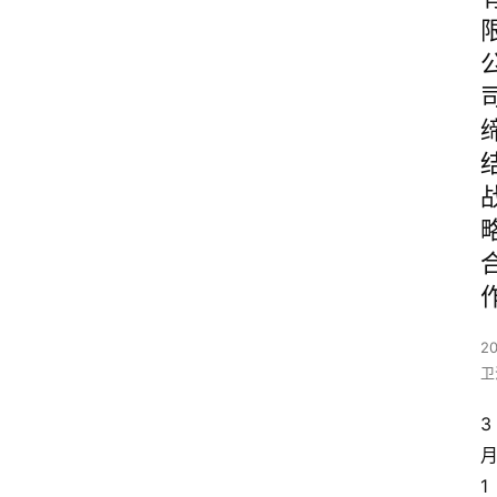
20
卫
3
1