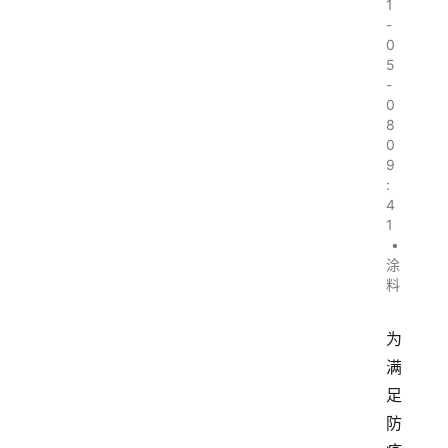
1
-
0
5
-
0
8
0
9
:
4
1
•
涂
料
为
满
足
防