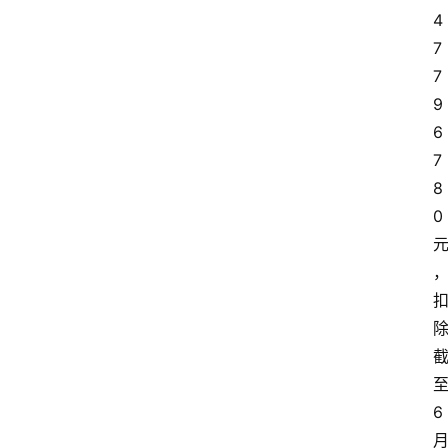
4
7
7
9
6
7
8
0 
6