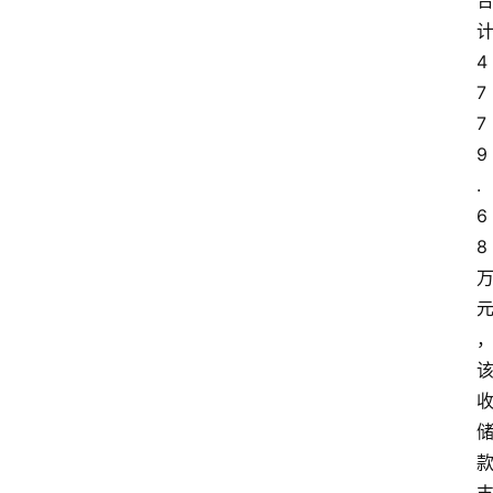
4
7
7
9
.
6
8