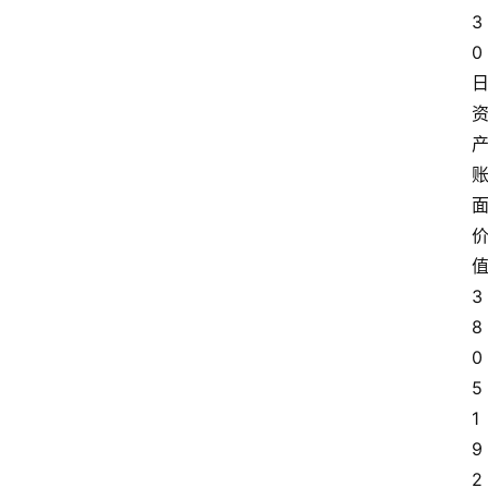
3
0
3
8
0
5
1
9
2