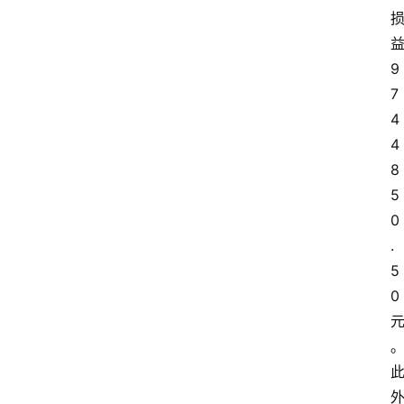
9
7
4
4
8
5
0
.
5
0