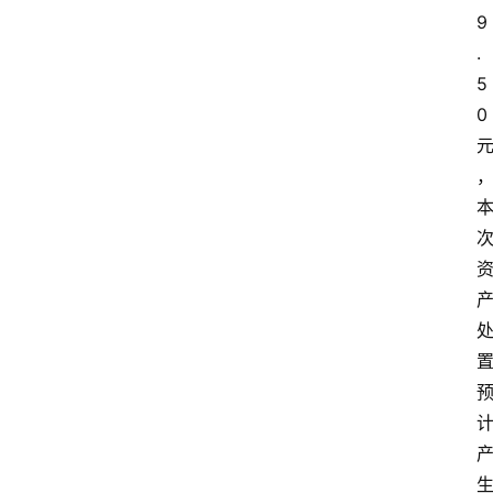
9
.
5
0