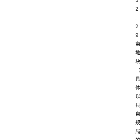
3
2
.
2
9