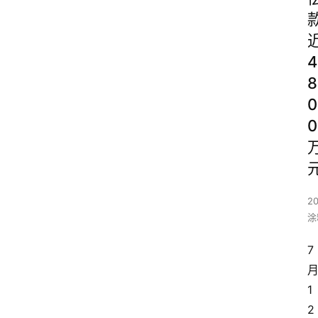
4
8
0
0
20
涂
7
1
2