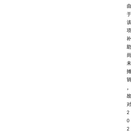
2
0
2