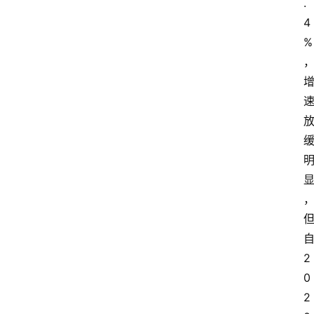
.
4
%
2
0
2