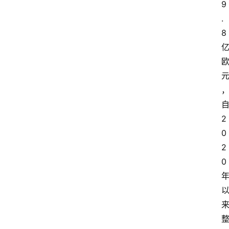
9
.
8
2
0
2
0