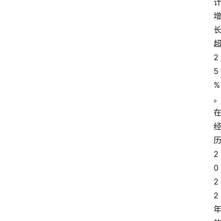
2
5
%
2
0
2
2