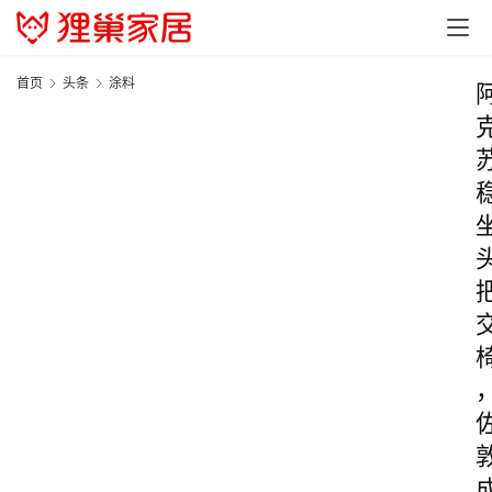
首页
头条
涂料