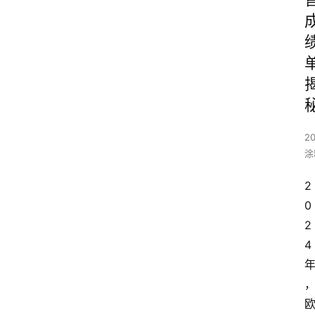
20
涂
2
0
2
4