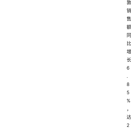
6
.
8
5
%
2