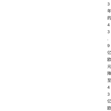
展
3
攻
略
4
3
金
.
漆
9
奖
4
3