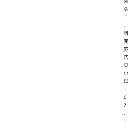
1
0
7
.
1