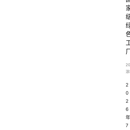
20
涂
2
0
2
6
7