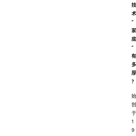
“
”
1
首
9