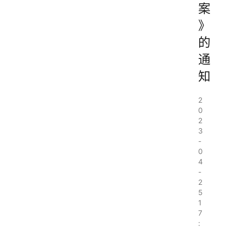
案
》
的
通
知
2
0
2
3
-
0
4
-
2
5
1
7
: