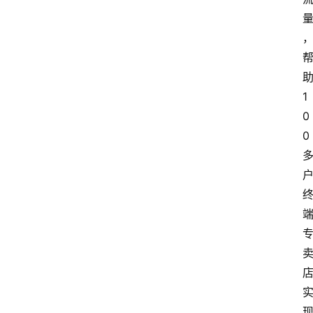
1
0
0