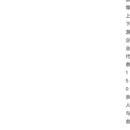
1
5
0