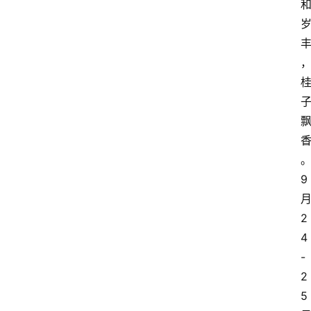
9
2
4
-
2
5